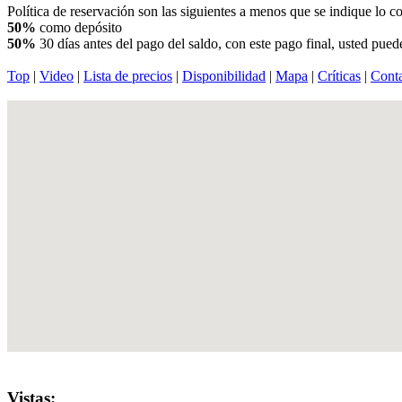
Política de reservación son las siguientes a menos que se indique lo co
50%
como depósito
50%
30 días antes del pago del saldo, con este pago final, usted puede
Top
|
Video
|
Lista de precios
|
Disponibilidad
|
Mapa
|
Críticas
|
Cont
Vistas: