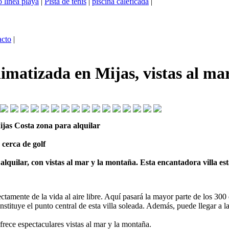
 linea playa
|
Pista de tenis
|
piscina caleficada
|
acto
|
limatizada en Mijas, vistas al mar
ijas Costa zona para alquilar
 cerca de golf
lquilar, con vistas al mar y la montaña. Esta encantadora villa est
ctamente de la vida al aire libre. Aquí pasará la mayor parte de los 300 
onstituye el punto central de esta villa soleada. Además, puede llegar a
rece espectaculares vistas al mar y la montaña.