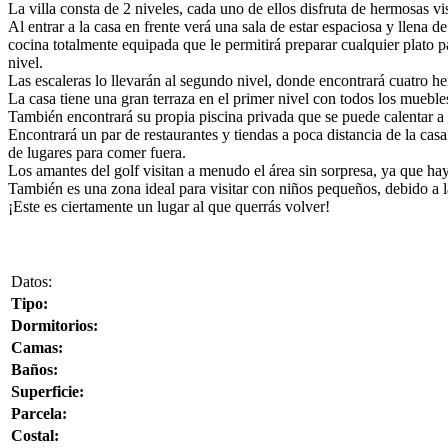
La villa consta de 2 niveles, cada uno de ellos disfruta de hermosas v
Al entrar a la casa en frente verá una sala de estar espaciosa y llen
cocina totalmente equipada que le permitirá preparar cualquier plato 
nivel.
Las escaleras lo llevarán al segundo nivel, donde encontrará cuatro h
La casa tiene una gran terraza en el primer nivel con todos los muebles
También encontrará su propia piscina privada que se puede calentar a s
Encontrará un par de restaurantes y tiendas a poca distancia de la cas
de lugares para comer fuera.
Los amantes del golf visitan a menudo el área sin sorpresa, ya que ha
También es una zona ideal para visitar con niños pequeños, debido a la
¡Este es ciertamente un lugar al que querrás volver!
Datos:
Tipo:
Dormitorios:
Camas:
Baños:
Superficie:
Parcela:
Costal: