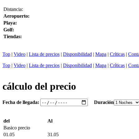
Distancia:
Aeropuerto:
Playa:
Golf:
Tiendas:
Top
|
Video
|
Lista de precios
|
Disponibilidad
|
Mapa
|
Críticas
|
Cont
Top
|
Video
|
Lista de precios
|
Disponibilidad
|
Mapa
|
Críticas
|
Cont
cálculo del precio
Fecha de llegada:
Duración
del
Al
Basico precio
01.05
31.05