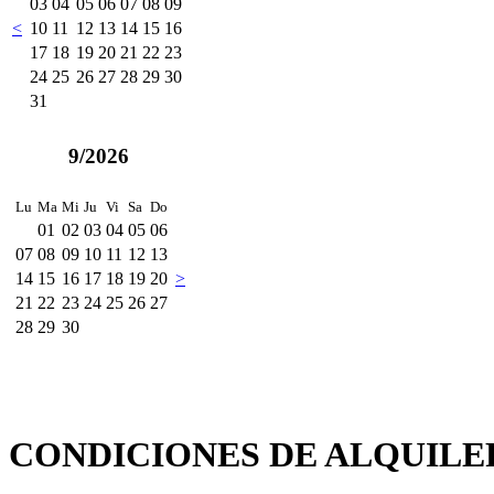
03
04
05
06
07
08
09
<
10
11
12
13
14
15
16
17
18
19
20
21
22
23
24
25
26
27
28
29
30
31
9/2026
Lu
Ma
Mi
Ju
Vi
Sa
Do
01
02
03
04
05
06
07
08
09
10
11
12
13
14
15
16
17
18
19
20
>
21
22
23
24
25
26
27
28
29
30
CONDICIONES DE ALQUILE