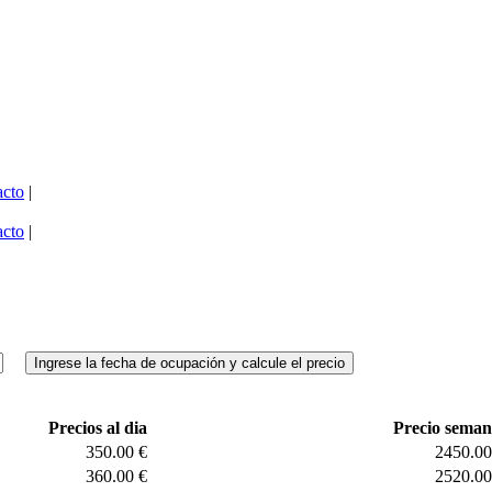
acto
|
acto
|
Precios al dia
Precio seman
350.00 €
2450.00
360.00 €
2520.00