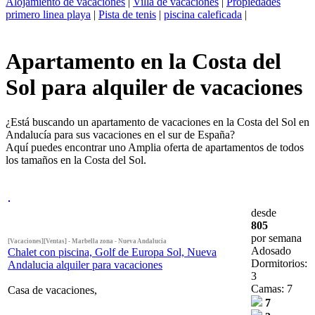
Alojamiento de vacaciones
|
Villa de vacaciones
|
Propiedades
primero linea playa
|
Pista de tenis
|
piscina caleficada
|
Apartamento en la Costa del
Sol para alquiler de vacaciones
¿Está buscando un apartamento de vacaciones en la Costa del Sol en
Andalucía para sus vacaciones en el sur de España?
Aquí puedes encontrar uno Amplia oferta de apartamentos de todos
los tamaños en la Costa del Sol.
desde
805
por semana
[Vacaciones][Ventas] - Marbella zona - Nueva Andalucia
Adosado
Chalet con piscina, Golf de Europa Sol, Nueva
Dormitorios:
Andalucia alquiler para vacaciones
3
Camas: 7
Casa de vacaciones,
7