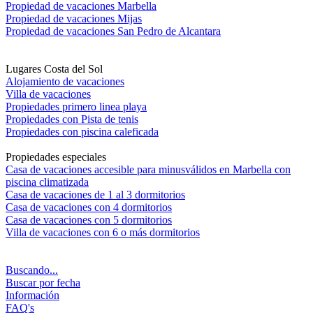
Propiedad de vacaciones Marbella
Propiedad de vacaciones Mijas
Propiedad de vacaciones San Pedro de Alcantara
Lugares Costa del Sol
Alojamiento de vacaciones
Villa de vacaciones
Propiedades primero linea playa
Propiedades con Pista de tenis
Propiedades con piscina caleficada
Propiedades especiales
Casa de vacaciones accesible para minusválidos en Marbella con
piscina climatizada
Casa de vacaciones de 1 al 3 dormitorios
Casa de vacaciones con 4 dormitorios
Casa de vacaciones con 5 dormitorios
Villa de vacaciones con 6 o más dormitorios
Buscando...
Buscar por fecha
Información
FAQ's