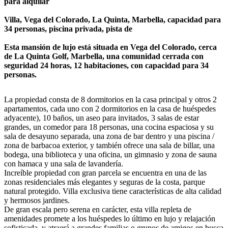
para alquilar
Villa, Vega del Colorado, La Quinta, Marbella, capacidad para
34 personas, piscina privada, pista de
Esta mansión de lujo está situada en Vega del Colorado, cerca
de La Quinta Golf, Marbella, una comunidad cerrada con
seguridad 24 horas, 12 habitaciones, con capacidad para 34
personas.
La propiedad consta de 8 dormitorios en la casa principal y otros 2
apartamentos, cada uno con 2 dormitorios en la casa de huéspedes
adyacente), 10 baños, un aseo para invitados, 3 salas de estar
grandes, un comedor para 18 personas, una cocina espaciosa y su
sala de desayuno separada, una zona de bar dentro y una piscina /
zona de barbacoa exterior, y también ofrece una sala de billar, una
bodega, una biblioteca y una oficina, un gimnasio y zona de sauna
con hamaca y una sala de lavandería.
Increíble propiedad con gran parcela se encuentra en una de las
zonas residenciales más elegantes y seguras de la costa, parque
natural protegido. Villa exclusiva tiene características de alta calidad
y hermosos jardines.
De gran escala pero serena en carácter, esta villa repleta de
amenidades promete a los huéspedes lo último en lujo y relajación
sofisticada, y atraerá a grandes familias o grupos de amigos en busca