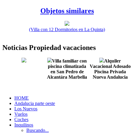
Objetos similares
(Villa con 12 Dormitorios en La Quinta)
Noticias Propiedad vacaciones
Villa familiar con
Alquiler
piscina climatizada
Vacacional Adosado
en San Pedro de
Piscina Privada
Alcantára Marbella
Nueva Andalucia
HOME
Andalucia parte oeste
Los Nuevos
Vuelos
Coches
Inquilinos
Buscando...