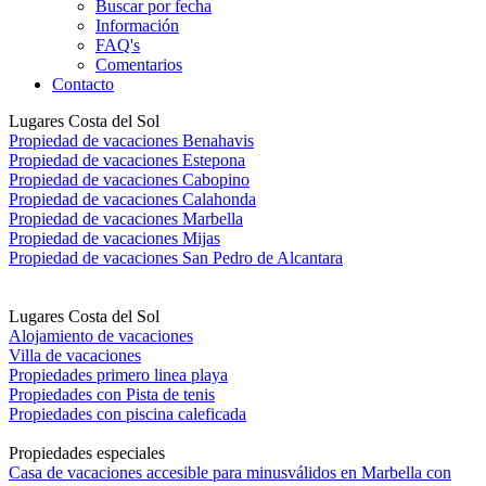
Buscar por fecha
Información
FAQ's
Comentarios
Contacto
Lugares Costa del Sol
Propiedad de vacaciones Benahavis
Propiedad de vacaciones Estepona
Propiedad de vacaciones Cabopino
Propiedad de vacaciones Calahonda
Propiedad de vacaciones Marbella
Propiedad de vacaciones Mijas
Propiedad de vacaciones San Pedro de Alcantara
Lugares Costa del Sol
Alojamiento de vacaciones
Villa de vacaciones
Propiedades primero linea playa
Propiedades con Pista de tenis
Propiedades con piscina caleficada
Propiedades especiales
Casa de vacaciones accesible para minusválidos en Marbella con