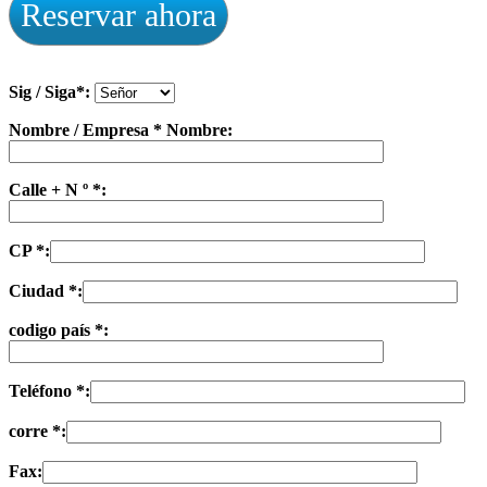
Reservar ahora
Sig / Siga*:
Nombre / Empresa * Nombre:
Calle + N º *:
CP *:
Ciudad *:
codigo país *:
Teléfono *:
corre *:
Fax: