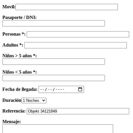
Movil:
Pasaporte / DNI:
Personas *:
Adultos *:
Niños > 5 años *:
Niños < 5 años *:
Fecha de llegada:
Duración
Referencia:
Mensaje: