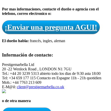
Por mas informacíones, contacte el dueño o agencia con el
telefono, correo electronico o:
¡Enviar una pregunta AGUI!
El dueño habla:
francés, ingles, aleman
Información de contacto:
Prestigemarbella Ltd
20 -22 Wenlock Road , LONDON N1 7GU
Tel.: +44 20 3239 5313 abierto todo los dias de 9:30 asta 18:00
Tel: +34 659 177 115 Contacto en Espagne 11h - 21h quotidien
Mob.: +44 7763 213 609
E-M@il:
client@prestigemarbella.co.uk
o de otra manera