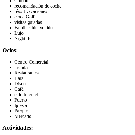
Campo
recomendación de coche
résort vacaciones
cerca Golf
visitas guiadas
Familias bienvenido
Lujo
Nightlife
Ocios:
Centro Comercial
Tiendas
Restaurantes
Bars
Disco
Café
café Internet
Puerto
Iglesia
Parque
Mercado
Actividades: