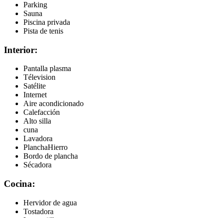
Parking
Sauna
Piscina privada
Pista de tenis
Interior:
Pantalla plasma
Télevision
Satélite
Internet
Aire acondicionado
Calefacción
Alto silla
cuna
Lavadora
PlanchaHierro
Bordo de plancha
Sécadora
Cocina:
Hervidor de agua
Tostadora