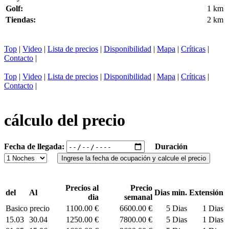
Golf:
1 km
Tiendas:
2 km
Top
|
Video
|
Lista de precios
|
Disponibilidad
|
Mapa
|
Críticas
|
Contacto
|
Top
|
Video
|
Lista de precios
|
Disponibilidad
|
Mapa
|
Críticas
|
Contacto
|
cálculo del precio
Fecha de llegada:
Duración
Precios al
Precio
del
Al
Dias min.
Extensión
dia
semanal
Basico precio
1100.00 €
6600.00 €
5 Dias
1 Dias
15.03
30.04
1250.00 €
7800.00 €
5 Dias
1 Dias