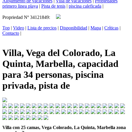
Alojamiento de vacaciones
|
Villa de vacaciones
|
Propiedades
primero linea playa
|
Pista de tenis
|
piscina caleficada
|
Propriedad Nº 34121849:
Top
|
Video
|
Lista de precios
|
Disponibilidad
|
Mapa
|
Críticas
|
Contacto
|
Villa, Vega del Colorado, La
Quinta, Marbella, capacidad
para 34 personas, piscina
privada, pista de
Villa con 25 camas, Vega Colorado, La Quinta, Marbella zona