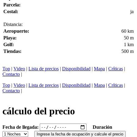
Parcela:
Costal:
ja
Distancia:
Aeropuerto:
60 km
Playa:
50 m
Golf:
1 km
Tiendas:
500 m
Top
|
Video
|
Lista de precios
|
Disponibilidad
|
Mapa
|
Críticas
|
Contacto
|
Top
|
Video
|
Lista de precios
|
Disponibilidad
|
Mapa
|
Críticas
|
Contacto
|
cálculo del precio
Fecha de llegada:
Duración