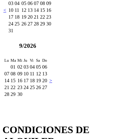
03
04
05
06
07
08
09
<
10
11
12
13
14
15
16
17
18
19
20
21
22
23
24
25
26
27
28
29
30
31
9/2026
Lu
Ma
Mi
Ju
Vi
Sa
Do
01
02
03
04
05
06
07
08
09
10
11
12
13
14
15
16
17
18
19
20
>
21
22
23
24
25
26
27
28
29
30
CONDICIONES DE