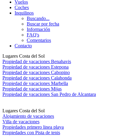
Vuelos
Coches
Inquilinos
Buscando...
Buscar por fecha
Información
FAQ's
Comentarios
Contacto
Lugares Costa del Sol
Propiedad de vacaciones Benahavis
Propiedad de vacaciones Estepona
Propiedad de vacaciones Cabopino
Propiedad de vacaciones Calahonda
Propiedad de vacaciones Marbella
Propiedad de vacaciones Mijas
Propiedad de vacaciones San Pedro de Alcantara
Lugares Costa del Sol
Alojamiento de vacaciones
Villa de vacaciones
Propiedades primero linea playa
Propiedades con Pista de tenis