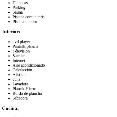
Hamacas
Parking
Sauna
Piscina comunitaria
Piscina interior
Interior:
dvd player
Pantalla plasma
Télevision
Satélite
Internet
Aire acondicionado
Calefacción
Alto silla
cuna
Lavadora
PlanchaHierro
Bordo de plancha
Sécadora
Cocina: