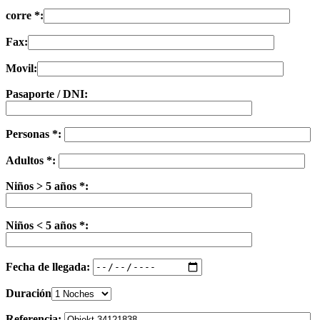
corre *:
Fax:
Movil:
Pasaporte / DNI:
Personas *:
Adultos *:
Niños > 5 años *:
Niños < 5 años *:
Fecha de llegada:
Duración
Referencia: