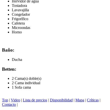
Hervidor de agua
Tostadora
Lavavajilla
Congelador
Frigorífico
Cafetera
Microondas
Horno
Baño:
Ducha
Betten:
2 Cama(s) doble(s)
2 Cama individual
1 Sofa cama
Top
|
Video
|
Lista de precios
|
Disponibilidad
|
Mapa
|
Críticas
|
Contacto
|