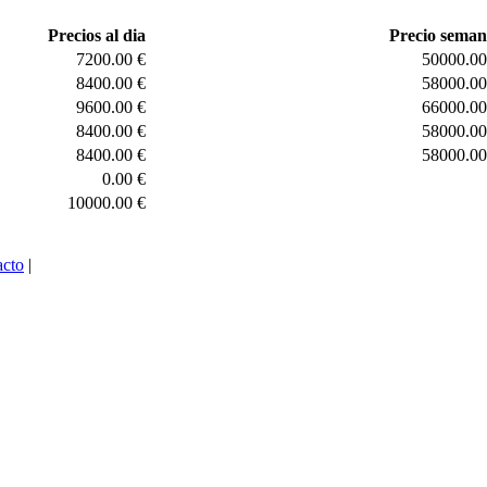
Precios al dia
Precio seman
7200.00 €
50000.00
8400.00 €
58000.00
9600.00 €
66000.00
8400.00 €
58000.00
8400.00 €
58000.00
0.00 €
10000.00 €
acto
|