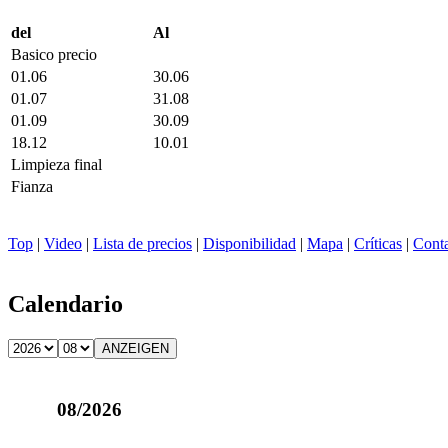
del
Al
Basico precio
01.06
30.06
01.07
31.08
01.09
30.09
18.12
10.01
Limpieza final
Fianza
Top
|
Video
|
Lista de precios
|
Disponibilidad
|
Mapa
|
Críticas
|
Cont
Calendario
08/2026