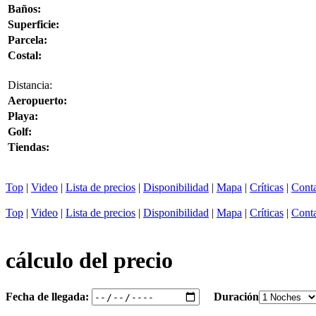
Baños:
Superficie:
Parcela:
Costal:
Distancia:
Aeropuerto:
Playa:
Golf:
Tiendas:
Top
|
Video
|
Lista de precios
|
Disponibilidad
|
Mapa
|
Críticas
|
Cont
Top
|
Video
|
Lista de precios
|
Disponibilidad
|
Mapa
|
Críticas
|
Cont
cálculo del precio
Fecha de llegada:
Duración