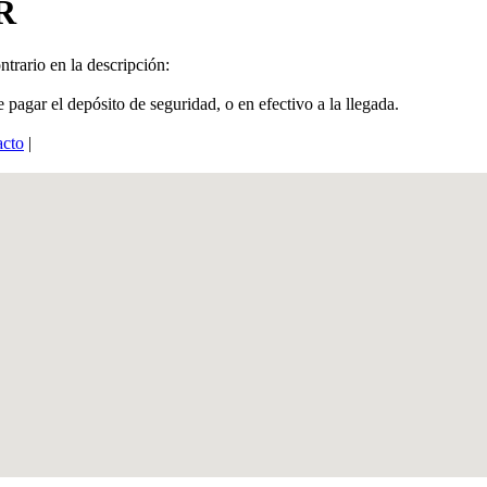
R
ntrario en la descripción:
 pagar el depósito de seguridad, o en efectivo a la llegada.
acto
|