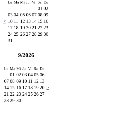
Lu
Ma
Mi
Ju
Vi
Sa
Do
01
02
03
04
05
06
07
08
09
<
10
11
12
13
14
15
16
17
18
19
20
21
22
23
24
25
26
27
28
29
30
31
9/2026
Lu
Ma
Mi
Ju
Vi
Sa
Do
01
02
03
04
05
06
07
08
09
10
11
12
13
14
15
16
17
18
19
20
>
21
22
23
24
25
26
27
28
29
30