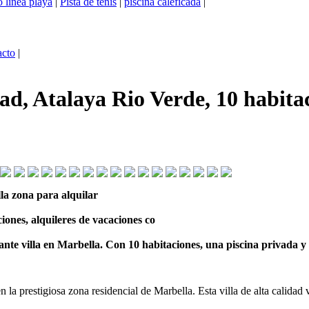
 linea playa
|
Pista de tenis
|
piscina caleficada
|
acto
|
dad, Atalaya Rio Verde, 10 habitac
la zona para alquilar
iones, alquileres de vacaciones co
ante villa en Marbella. Con 10 habitaciones, una piscina privada y
 la prestigiosa zona residencial de Marbella. Esta villa de alta calida