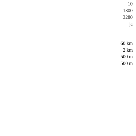
10
1300
3280
ja
60 km
2 km
500 m
500 m