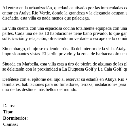
Al entrar en la urbanización, quedará cautivado por las inmaculadas c
entrar en Atalya Rio Verde, donde la grandeza y la elegancia ocupan
diseñado, esta villa es nada menos que palaciega.
La villa cuenta con una espaciosa cocina totalmente equipada con una i
partes. Cada una de las 10 habitaciones tiene baño privado, lo que g
sofisticación y relajación, ofreciendo un verdadero escape de lo comú
Sin embargo, el lujo se extiende más allá del interior de la villa. Ataly
impresionantes vistas. El jardín privado y la zona de barbacoa ofrecen 
Situada en Marbella, esta villa está a tiro de piedra de algunas de la
se deleitarán con la proximidad a La Duquesa Golf y La Cala Golf, q
Deléitese con el epítome del lujo al reservar su estadía en Atalya Rio
familiares, habitaciones para no fumadores, terraza, instalaciones para
uno de los destinos más bellos del mundo.
Datos:
Tipo:
Dormitorios:
Camas: