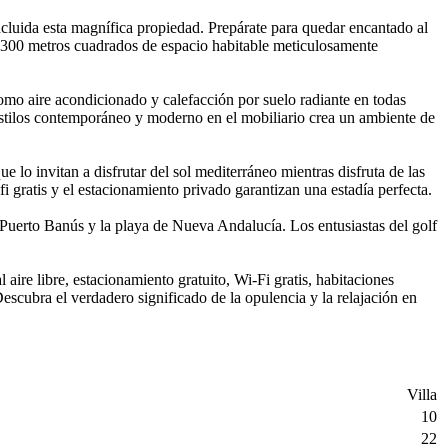
ncluida esta magnífica propiedad. Prepárate para quedar encantado al
 1300 metros cuadrados de espacio habitable meticulosamente
como aire acondicionado y calefacción por suelo radiante en todas
estilos contemporáneo y moderno en el mobiliario crea un ambiente de
ue lo invitan a disfrutar del sol mediterráneo mientras disfruta de las
fi gratis y el estacionamiento privado garantizan una estadía perfecta.
e Puerto Banús y la playa de Nueva Andalucía. Los entusiastas del golf
aire libre, estacionamiento gratuito, Wi-Fi gratis, habitaciones
 Descubra el verdadero significado de la opulencia y la relajación en
Villa
10
22