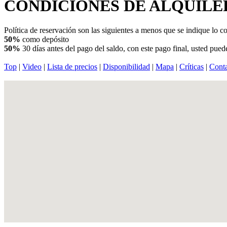
CONDICIONES DE ALQUILE
Política de reservación son las siguientes a menos que se indique lo co
50%
como depósito
50%
30 días antes del pago del saldo, con este pago final, usted puede
Top
|
Video
|
Lista de precios
|
Disponibilidad
|
Mapa
|
Críticas
|
Cont