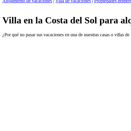
Alojamiento de vacaciones
|
Villa de vacaciones
|
Propiedades primero
Villa en la Costa del Sol para al
¿Por qué no pasar sus vacaciones en una de nuestras casas o villas de