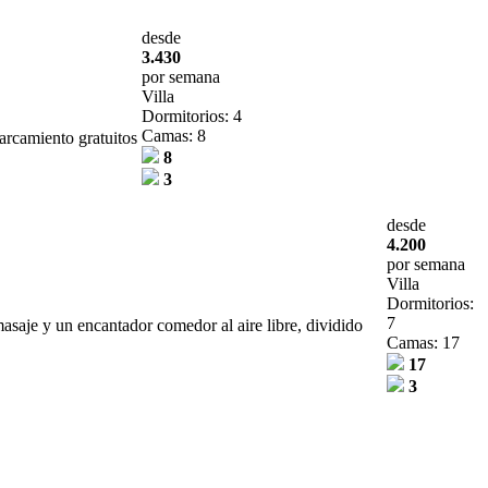
desde
3.430
por semana
Villa
Dormitorios: 4
Camas: 8
arcamiento gratuitos
8
3
desde
4.200
por semana
Villa
Dormitorios:
7
asaje y un encantador comedor al aire libre, dividido
Camas: 17
17
3