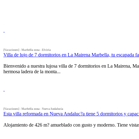
[Vacaciones] - Marbella zona - Elviria
Villa de lujo de 7 dormitorios en La Mairena Marbella, tu escapada fa
Bienvenido a nuestra lujosa villa de 7 dormitorios en La Mairena, Marb
hermosa ladera de la monta...
[Vacaciones] - Marbella zona - Nueva Andalucia
Esta villa reformada en Nueva Andaluc?a tiene 5 dormitorios y capac
Alojamiento de 426 m? amueblado con gusto y moderno. Tiene vistas a