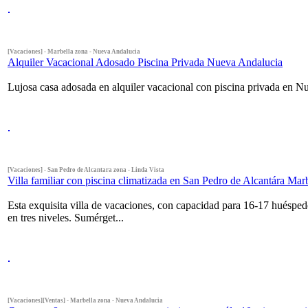
[Vacaciones] - Marbella zona - Nueva Andalucia
Alquiler Vacacional Adosado Piscina Privada Nueva Andalucia
Lujosa casa adosada en alquiler vacacional con piscina privada en Nu
[Vacaciones] - San Pedro de Alcantara zona - Linda Vista
Villa familiar con piscina climatizada en San Pedro de Alcantára Mar
Esta exquisita villa de vacaciones, con capacidad para 16-17 huésped
en tres niveles. Sumérget...
[Vacaciones][Ventas] - Marbella zona - Nueva Andalucia