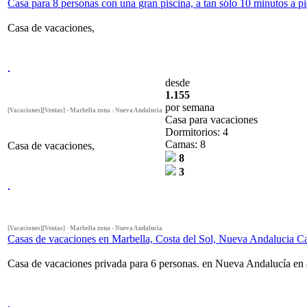
Casa para 8 personas con una gran piscina, a tan sólo 10 minutos a pi
Casa de vacaciones,
desde
1.155
por semana
[Vacaciones][Ventas] - Marbella zona - Nueva Andalucia
Casa para vacaciones
Dormitorios: 4
Camas: 8
Casa de vacaciones,
8
3
[Vacaciones][Ventas] - Marbella zona - Nueva Andalucia
Casas de vacaciones en Marbella, Costa del Sol, Nueva Andalucia Ca
Casa de vacaciones privada para 6 personas. en Nueva Andalucía en 