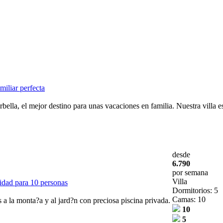
miliar perfecta
ella, el mejor destino para unas vacaciones en familia. Nuestra villa es
desde
6.790
por semana
Villa
idad para 10 personas
Dormitorios: 5
Camas: 10
 la monta?a y al jard?n con preciosa piscina privada.
10
5