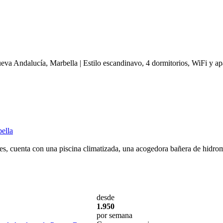
eva Andalucía, Marbella | Estilo escandinavo, 4 dormitorios, WiFi y ap
bella
es, cuenta con una piscina climatizada, una acogedora bañera de hidrom
desde
1.950
por semana