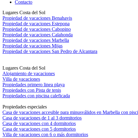
Contacto
Lugares Costa del Sol
Propiedad de vacaciones Benahavis
Propiedad de vacaciones Estepona
Propiedad de vacaciones Cabopino
Propiedad de vacaciones Calahonda
Propiedad de vacaciones Marbella
Propiedad de vacaciones Mijas
Propiedad de vacaciones San Pedro de Alcantara
Lugares Costa del Sol
Alojamiento de vacaciones
Villa de vacaciones
Propiedades primero linea playa
Propiedades con Pista de tenis
Propiedades con piscina caleficada
Propiedades especiales
Casa de vacaciones accesible para minusválidos en Marbella con pisc
Casa de vacaciones de 1 al 3 dormitorios
Casa de vacaciones con 4 dormitorios
Casa de vacaciones con 5 dormitorios
Villa de vacaciones con 6 o más dormitorios