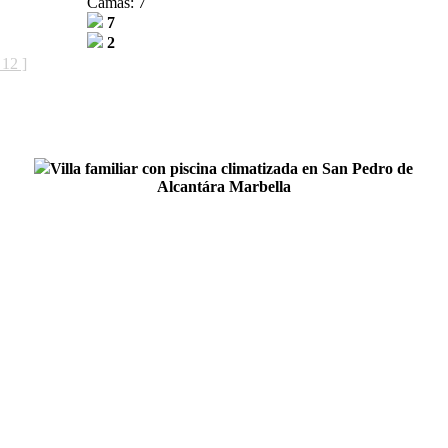
Camas: 7
7
2
 12 ]
Villa familiar con piscina climatizada en San Pedro de
Alcantára Marbella