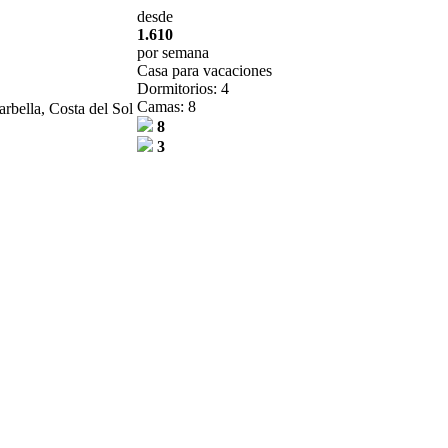
desde
1.610
por semana
Casa para vacaciones
Dormitorios: 4
Camas: 8
arbella, Costa del Sol
8
3