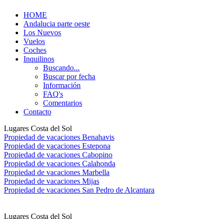
HOME
Andalucia parte oeste
Los Nuevos
Vuelos
Coches
Inquilinos
Buscando...
Buscar por fecha
Información
FAQ's
Comentarios
Contacto
Lugares Costa del Sol
Propiedad de vacaciones Benahavis
Propiedad de vacaciones Estepona
Propiedad de vacaciones Cabopino
Propiedad de vacaciones Calahonda
Propiedad de vacaciones Marbella
Propiedad de vacaciones Mijas
Propiedad de vacaciones San Pedro de Alcantara
Lugares Costa del Sol