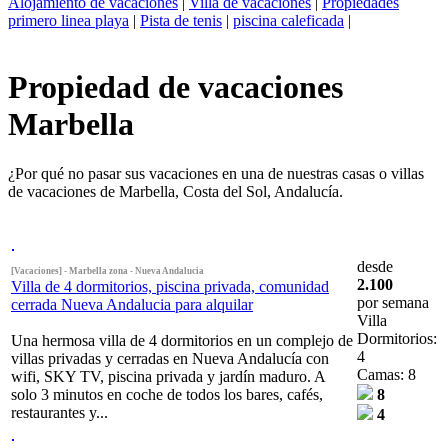
Alojamiento de vacaciones
|
Villa de vacaciones
|
Propiedades
primero linea playa
|
Pista de tenis
|
piscina caleficada
|
Propiedad de vacaciones
Marbella
¿Por qué no pasar sus vacaciones en una de nuestras casas o villas
de vacaciones de Marbella, Costa del Sol, Andalucía.
desde
[Vacaciones] - Marbella zona - Nueva Andalucia
2.100
Villa de 4 dormitorios, piscina privada, comunidad
por semana
cerrada Nueva Andalucia para alquilar
Villa
Dormitorios:
Una hermosa villa de 4 dormitorios en un complejo de
4
villas privadas y cerradas en Nueva Andalucía con
Camas: 8
wifi, SKY TV, piscina privada y jardín maduro. A
solo 3 minutos en coche de todos los bares, cafés,
8
restaurantes y...
4