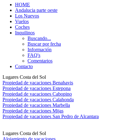
HOME
Andalucia parte oeste
Los Nuevos
Vuelos
Coches
Inquilinos
Buscando...
Buscar por fecha
Información
FAQ's
Comentarios
Contacto
Lugares Costa del Sol
Propiedad de vacaciones Benahavis
Propiedad de vacaciones Estepona
Propiedad de vacaciones Cabopino
Propiedad de vacaciones Calahonda
Propiedad de vacaciones Marbella
Propiedad de vacaciones Mijas
Propiedad de vacaciones San Pedro de Alcantara
Lugares Costa del Sol
Alojamiento de vacaciones