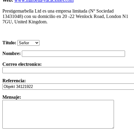
Web:
www.marbella-vacaciones.com
Prestigemarbella Ltd es una empresa limitada (Nº Sociedad
13431048) con su domicilio en 20 -22 Wenlock Road, London N1
7GU, United Kingdom.
Titulo:
Nombre:
Correo electronico:
Referencia:
Mensaje: