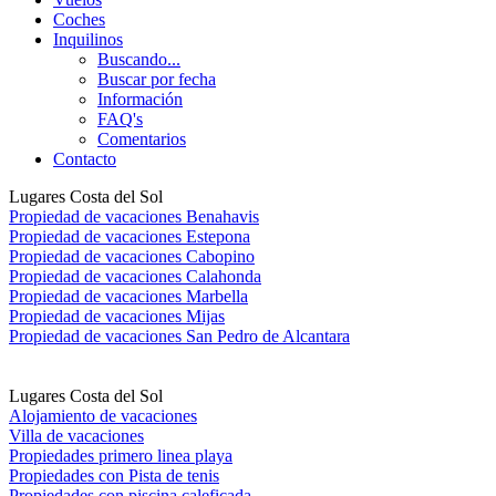
Coches
Inquilinos
Buscando...
Buscar por fecha
Información
FAQ's
Comentarios
Contacto
Lugares Costa del Sol
Propiedad de vacaciones Benahavis
Propiedad de vacaciones Estepona
Propiedad de vacaciones Cabopino
Propiedad de vacaciones Calahonda
Propiedad de vacaciones Marbella
Propiedad de vacaciones Mijas
Propiedad de vacaciones San Pedro de Alcantara
Lugares Costa del Sol
Alojamiento de vacaciones
Villa de vacaciones
Propiedades primero linea playa
Propiedades con Pista de tenis
Propiedades con piscina caleficada