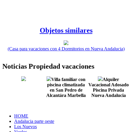
Objetos similares
(Casa para vacaciones con 4 Dormitorios en Nueva Andalucia)
Noticias Propiedad vacaciones
Villa familiar con
Alquiler
piscina climatizada
Vacacional Adosado
en San Pedro de
Piscina Privada
Alcantára Marbella
Nueva Andalucia
HOME
Andalucia parte oeste
Los Nuevos
Vuelos