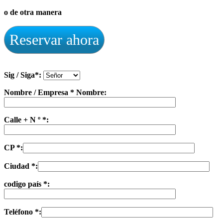
o de otra manera
Reservar ahora
Sig / Siga*:
Nombre / Empresa * Nombre:
Calle + N º *:
CP *:
Ciudad *:
codigo país *:
Teléfono *: