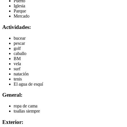
Puerto
Iglesia
Parque
Mercado
Actividades:
bucear
pescar
golf
caballo
BM
vela
surf
natación
tenis
El agua de esquí
General:
ropa de cama
toallas siempre
Exterior: