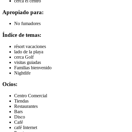
cerca el centro
Apropiado para:
No fumadores
Índice de temas:
résort vacaciones
lado de la playa
cerca Golf
visitas guiadas
Familias bienvenido
Nightlife
Ocios:
Centro Comercial
Tiendas
Restaurantes
Bars
Disco
Café
café Internet