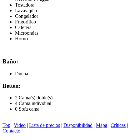
Tostadora
Lavavajilla
Congelador
Frigorífico
Cafetera
Microondas
Horno
Baño:
Ducha
Betten:
2 Cama(s) doble(s)
4 Cama individual
0 Sofa cama
Top
|
Video
|
Lista de precios
|
Disponibilidad
|
Mapa
|
Críticas
|
Contacto
|