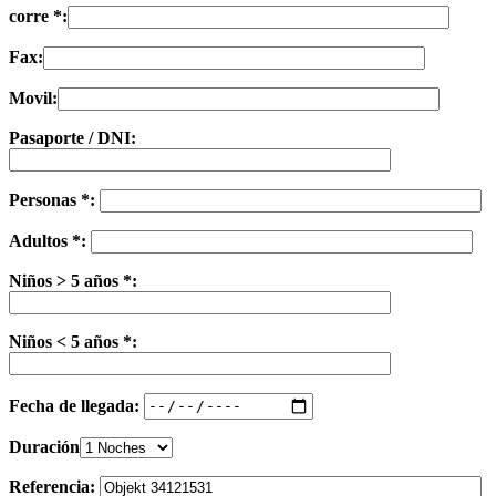
corre *:
Fax:
Movil:
Pasaporte / DNI:
Personas *:
Adultos *:
Niños > 5 años *:
Niños < 5 años *:
Fecha de llegada:
Duración
Referencia: