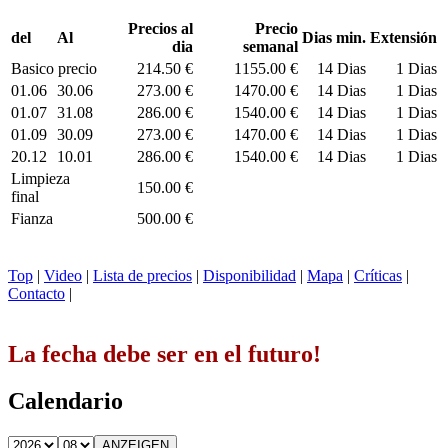
Precios al
Precio
del
Al
Dias min.
Extensión
dia
semanal
Basico precio
214.50 €
1155.00 €
14 Dias
1 Dias
01.06
30.06
273.00 €
1470.00 €
14 Dias
1 Dias
01.07
31.08
286.00 €
1540.00 €
14 Dias
1 Dias
01.09
30.09
273.00 €
1470.00 €
14 Dias
1 Dias
20.12
10.01
286.00 €
1540.00 €
14 Dias
1 Dias
Limpieza
150.00 €
final
Fianza
500.00 €
Top
|
Video
|
Lista de precios
|
Disponibilidad
|
Mapa
|
Críticas
|
Contacto
|
La fecha debe ser en el futuro!
Calendario