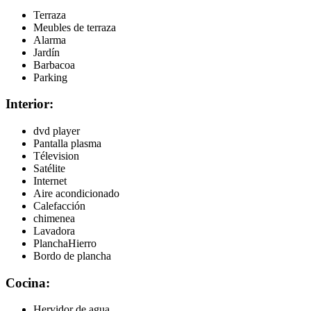
Terraza
Meubles de terraza
Alarma
Jardín
Barbacoa
Parking
Interior:
dvd player
Pantalla plasma
Télevision
Satélite
Internet
Aire acondicionado
Calefacción
chimenea
Lavadora
PlanchaHierro
Bordo de plancha
Cocina:
Hervidor de agua