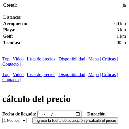
Costal:
ja
Distancia:
Aeropuerto:
60 km
Playa:
3 km
Golf:
1 km
Tiendas:
500 m
Top
|
Video
|
Lista de precios
|
Disponibilidad
|
Mapa
|
Críticas
|
Contacto
|
Top
|
Video
|
Lista de precios
|
Disponibilidad
|
Mapa
|
Críticas
|
Contacto
|
cálculo del precio
Fecha de llegada:
Duración