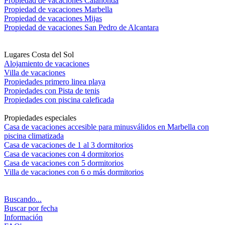
Propiedad de vacaciones Calahonda
Propiedad de vacaciones Marbella
Propiedad de vacaciones Mijas
Propiedad de vacaciones San Pedro de Alcantara
Lugares Costa del Sol
Alojamiento de vacaciones
Villa de vacaciones
Propiedades primero linea playa
Propiedades con Pista de tenis
Propiedades con piscina caleficada
Propiedades especiales
Casa de vacaciones accesible para minusválidos en Marbella con
piscina climatizada
Casa de vacaciones de 1 al 3 dormitorios
Casa de vacaciones con 4 dormitorios
Casa de vacaciones con 5 dormitorios
Villa de vacaciones con 6 o más dormitorios
Buscando...
Buscar por fecha
Información