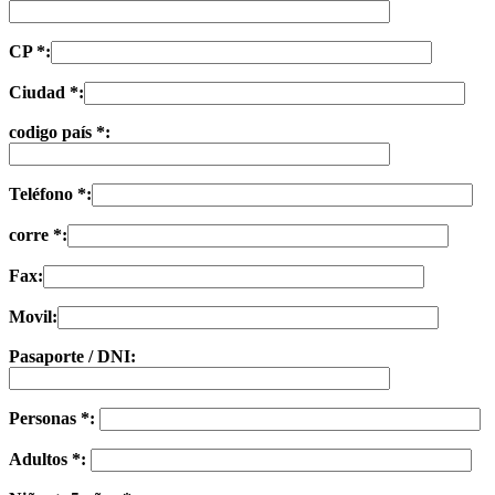
CP *:
Ciudad *:
codigo país *:
Teléfono *:
corre *:
Fax:
Movil:
Pasaporte / DNI:
Personas *:
Adultos *: