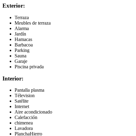
Exterior:
Terraza
Meubles de terraza
Alarma
Jardín
Hamacas
Barbacoa
Parking
Sauna
Garaje
Piscina privada
Interior:
Pantalla plasma
Télevision
Satélite
Internet
Aire acondicionado
Calefacción
chimenea
Lavadora
PlanchaHierro