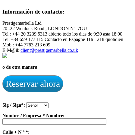
Información de contacto:
Prestigemarbella Ltd
20 -22 Wenlock Road , LONDON N1 7GU
Tel.: +44 20 3239 5313 abierto todo los dias de 9:30 asta 18:00
Tel: +34 659 177 115 Contacto en Espagne 11h - 21h quotidien
Mob.: +44 7763 213 609
E-M@il:
client@prestigemarbella.co.uk
o de otra manera
Reservar ahora
Sig / Siga*:
Nombre / Empresa * Nombre:
Calle + N º *: