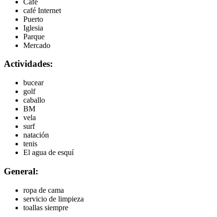
Café
café Internet
Puerto
Iglesia
Parque
Mercado
Actividades:
bucear
golf
caballo
BM
vela
surf
natación
tenis
El agua de esquí
General:
ropa de cama
servicio de limpieza
toallas siempre