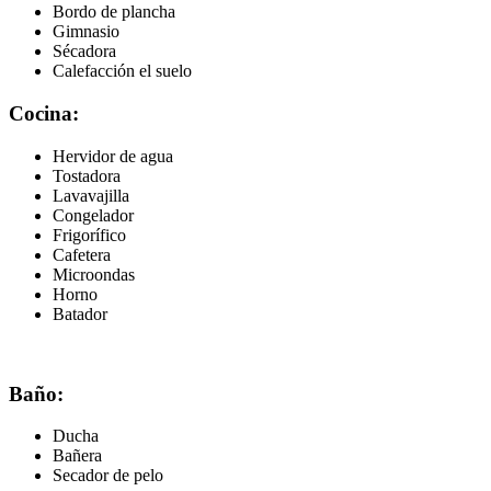
Bordo de plancha
Gimnasio
Sécadora
Calefacción el suelo
Cocina:
Hervidor de agua
Tostadora
Lavavajilla
Congelador
Frigorífico
Cafetera
Microondas
Horno
Batador
Baño:
Ducha
Bañera
Secador de pelo