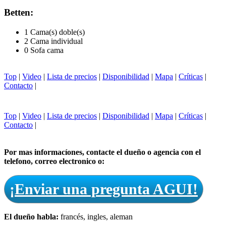
Betten:
1 Cama(s) doble(s)
2 Cama individual
0 Sofa cama
Top
|
Video
|
Lista de precios
|
Disponibilidad
|
Mapa
|
Críticas
|
Contacto
|
Top
|
Video
|
Lista de precios
|
Disponibilidad
|
Mapa
|
Críticas
|
Contacto
|
Por mas informacíones, contacte el dueño o agencia con el
telefono, correo electronico o:
¡Enviar una pregunta AGUI!
El dueño habla:
francés, ingles, aleman