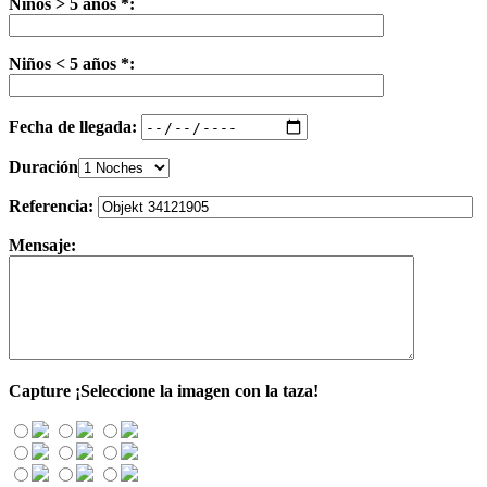
Niños > 5 años *:
Niños < 5 años *:
Fecha de llegada:
Duración
Referencia:
Mensaje:
Capture
¡Seleccione la imagen con la taza!