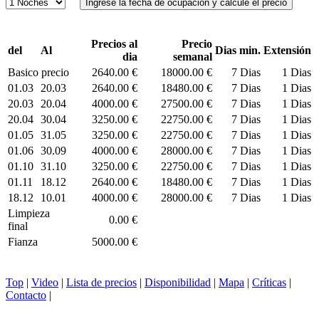
Precios al
Precio
del
Al
Dias min.
Extensión
dia
semanal
Basico precio
2640.00 €
18000.00 €
7 Dias
1 Dias
01.03
20.03
2640.00 €
18480.00 €
7 Dias
1 Dias
20.03
20.04
4000.00 €
27500.00 €
7 Dias
1 Dias
20.04
30.04
3250.00 €
22750.00 €
7 Dias
1 Dias
01.05
31.05
3250.00 €
22750.00 €
7 Dias
1 Dias
01.06
30.09
4000.00 €
28000.00 €
7 Dias
1 Dias
01.10
31.10
3250.00 €
22750.00 €
7 Dias
1 Dias
01.11
18.12
2640.00 €
18480.00 €
7 Dias
1 Dias
18.12
10.01
4000.00 €
28000.00 €
7 Dias
1 Dias
Limpieza
0.00 €
final
Fianza
5000.00 €
Top
|
Video
|
Lista de precios
|
Disponibilidad
|
Mapa
|
Críticas
|
Contacto
|