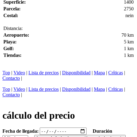
Superficie:
1400
Parcela:
2750
Costal:
nein
Distancia:
Aeropuerto:
70 km
Playa:
5 km
Golf:
1 km
Tiendas:
1 km
Top
|
Video
|
Lista de precios
|
Disponibilidad
|
Mapa
|
Críticas
|
Contacto
|
Top
|
Video
|
Lista de precios
|
Disponibilidad
|
Mapa
|
Críticas
|
Contacto
|
cálculo del precio
Fecha de llegada:
Duración