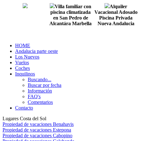
Villa familiar con
Alquiler
piscina climatizada
Vacacional Adosado
en San Pedro de
Piscina Privada
Alcantára Marbella
Nueva Andalucia
HOME
Andalucia parte oeste
Los Nuevos
Vuelos
Coches
Inquilinos
Buscando...
Buscar por fecha
Información
FAQ's
Comentarios
Contacto
Lugares Costa del Sol
Propiedad de vacaciones Benahavis
Propiedad de vacaciones Estepona
Propiedad de vacaciones Cabopino